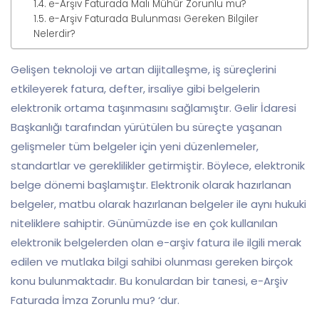
e-Arşiv Faturada Mali Mühür Zorunlu mu?
e-Arşiv Faturada Bulunması Gereken Bilgiler
Nelerdir?
Gelişen teknoloji ve artan dijitalleşme, iş süreçlerini
etkileyerek fatura, defter, irsaliye gibi belgelerin
elektronik ortama taşınmasını sağlamıştır. Gelir İdaresi
Başkanlığı tarafından yürütülen bu süreçte yaşanan
gelişmeler tüm belgeler için yeni düzenlemeler,
standartlar ve gereklilikler getirmiştir. Böylece, elektronik
belge dönemi başlamıştır. Elektronik olarak hazırlanan
belgeler, matbu olarak hazırlanan belgeler ile aynı hukuki
niteliklere sahiptir. Günümüzde ise en çok kullanılan
elektronik belgelerden olan e-arşiv fatura ile ilgili merak
edilen ve mutlaka bilgi sahibi olunması gereken birçok
konu bulunmaktadır. Bu konulardan bir tanesi, e-Arşiv
Faturada İmza Zorunlu mu? ‘dur.