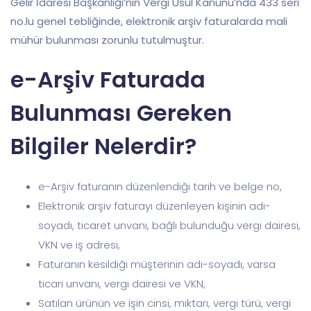
Gelir İdaresi Başkanlığı’nın Vergi Usul Kanunu’nda 433 seri
no.lu genel tebliğinde, elektronik arşiv faturalarda mali
mühür bulunması zorunlu tutulmuştur.
e-Arşiv Faturada
Bulunması Gereken
Bilgiler Nelerdir?
e-Arşiv faturanın düzenlendiği tarih ve belge no,
Elektronik arşiv faturayı düzenleyen kişinin adı-
soyadı, ticaret unvanı, bağlı bulunduğu vergi dairesi,
VKN ve iş adresi,
Faturanın kesildiği müşterinin adı-soyadı, varsa
ticari unvanı, vergi dairesi ve VKN,
Satılan ürünün ve işin cinsi, miktarı, vergi türü, vergi