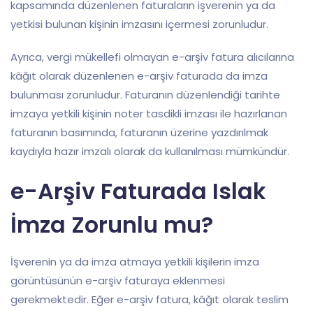
kapsamında düzenlenen faturaların işverenin ya da
yetkisi bulunan kişinin imzasını içermesi zorunludur.
Ayrıca, vergi mükellefi olmayan e-arşiv fatura alıcılarına
kâğıt olarak düzenlenen e-arşiv faturada da imza
bulunması zorunludur. Faturanın düzenlendiği tarihte
imzaya yetkili kişinin noter tasdikli imzası ile hazırlanan
faturanın basımında, faturanın üzerine yazdırılmak
kaydıyla hazır imzalı olarak da kullanılması mümkündür.
e-Arşiv Faturada Islak
İmza Zorunlu mu?
İşverenin ya da imza atmaya yetkili kişilerin imza
görüntüsünün e-arşiv faturaya eklenmesi
gerekmektedir. Eğer e-arşiv fatura, kâğıt olarak teslim