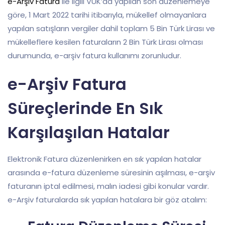
e-Arşiv Fatura
ile ilgili VUK’da yapılan son düzenlemeye
göre, 1 Mart 2022 tarihi itibarıyla, mükellef olmayanlara
yapılan satışların vergiler dahil toplam 5 Bin Türk Lirası ve
mükelleflere kesilen faturaların 2 Bin Türk Lirası olması
durumunda, e-arşiv fatura kullanımı zorunludur.
e-Arşiv Fatura
Süreçlerinde En Sık
Karşılaşılan Hatalar
Elektronik Fatura düzenlenirken en sık yapılan hatalar
arasında e-fatura düzenleme süresinin aşılması, e-arşiv
faturanın iptal edilmesi, malın iadesi gibi konular vardır.
e-Arşiv faturalarda sık yapılan hatalara bir göz atalım: