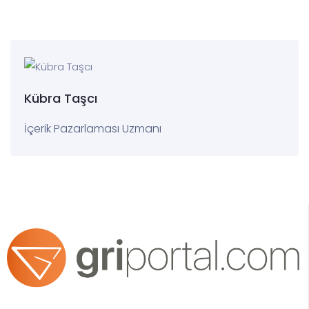
Kübra Taşcı
İçerik Pazarlaması Uzmanı