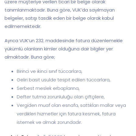
üzere müşteriye verilen ticari bir belge olarak
tanımlanmaktadır. Buna göre, VUK’da sayılmayan
belgeler, satışı tasdik eden bir belge olarak kabul
edilmemektedir.
Ayrıca VUK’un 232. maddesinde fatura düzenlemekle
yükümlü olanların kimler olduğuna dair bilgiler yer
almaktadır. Buna göre;
Birinci ve ikinci sınıf tüccarlara,
Geliri basit usulde tespit edilen tüccarlara,
Serbest meslek erbaplarına,
Defter tutma zorunluluğu olan çiftçilere,
Vergiden muaf olan esnafa, sattıkları mallar veya
verdikleri hizmetler için fatura kesmek, fatura
istemek ve almak zorundadır.