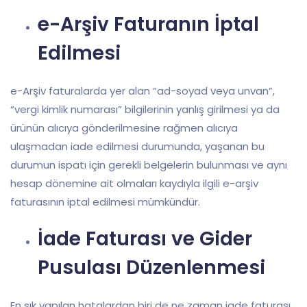
e-Arşiv Faturanın İptal
Edilmesi
e-Arşiv faturalarda yer alan “ad-soyad veya unvan”,
“vergi kimlik numarası” bilgilerinin yanlış girilmesi ya da
ürünün alıcıya gönderilmesine rağmen alıcıya
ulaşmadan iade edilmesi durumunda, yaşanan bu
durumun ispatı için gerekli belgelerin bulunması ve aynı
hesap dönemine ait olmaları kaydıyla ilgili e-arşiv
faturasının iptal edilmesi mümkündür.
İade Faturası ve Gider
Pusulası Düzenlenmesi
En sık yapılan hatalardan biri de ne zaman iade faturası