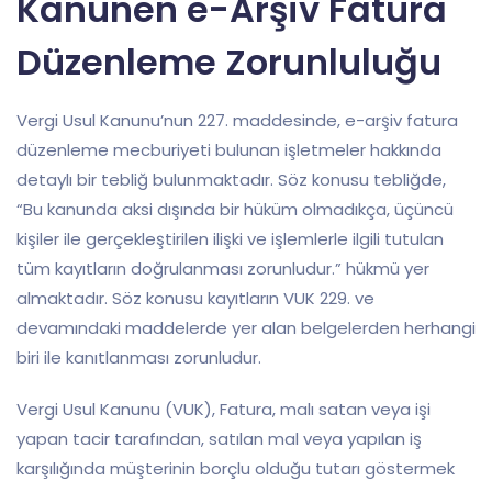
Kanunen e-Arşiv Fatura
Düzenleme Zorunluluğu
Vergi Usul Kanunu’nun 227. maddesinde, e-arşiv fatura
düzenleme mecburiyeti bulunan işletmeler hakkında
detaylı bir tebliğ bulunmaktadır. Söz konusu tebliğde,
“Bu kanunda aksi dışında bir hüküm olmadıkça, üçüncü
kişiler ile gerçekleştirilen ilişki ve işlemlerle ilgili tutulan
tüm kayıtların doğrulanması zorunludur.” hükmü yer
almaktadır. Söz konusu kayıtların VUK 229. ve
devamındaki maddelerde yer alan belgelerden herhangi
biri ile kanıtlanması zorunludur.
Vergi Usul Kanunu (VUK), Fatura, malı satan veya işi
yapan tacir tarafından, satılan mal veya yapılan iş
karşılığında müşterinin borçlu olduğu tutarı göstermek