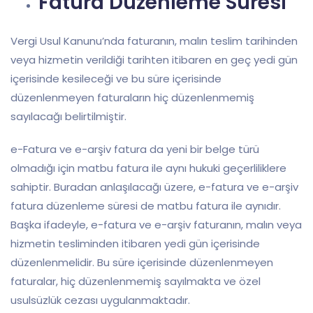
Fatura Düzenleme Süresi
Vergi Usul Kanunu’nda faturanın, malın teslim tarihinden
veya hizmetin verildiği tarihten itibaren en geç yedi gün
içerisinde kesileceği ve bu süre içerisinde
düzenlenmeyen faturaların hiç düzenlenmemiş
sayılacağı belirtilmiştir.
e-Fatura ve e-arşiv fatura da yeni bir belge türü
olmadığı için matbu fatura ile aynı hukuki geçerliliklere
sahiptir. Buradan anlaşılacağı üzere, e-fatura ve e-arşiv
fatura düzenleme süresi de matbu fatura ile aynıdır.
Başka ifadeyle, e-fatura ve e-arşiv faturanın, malın veya
hizmetin tesliminden itibaren yedi gün içerisinde
düzenlenmelidir. Bu süre içerisinde düzenlenmeyen
faturalar, hiç düzenlenmemiş sayılmakta ve özel
usulsüzlük cezası uygulanmaktadır.