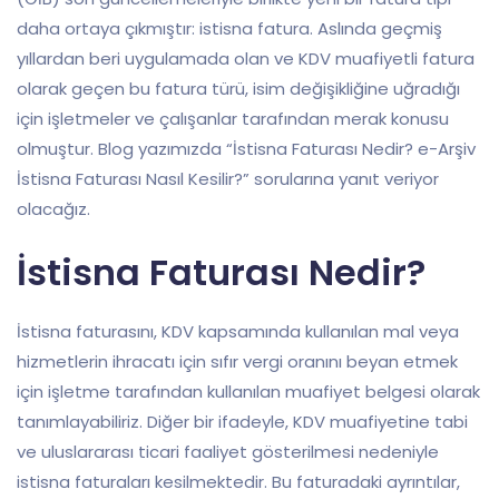
daha ortaya çıkmıştır: istisna fatura. Aslında geçmiş
yıllardan beri uygulamada olan ve KDV muafiyetli fatura
olarak geçen bu fatura türü, isim değişikliğine uğradığı
için işletmeler ve çalışanlar tarafından merak konusu
olmuştur. Blog yazımızda “İstisna Faturası Nedir? e-Arşiv
İstisna Faturası Nasıl Kesilir?” sorularına yanıt veriyor
olacağız.
İstisna Faturası Nedir?
İstisna faturasını, KDV kapsamında kullanılan mal veya
hizmetlerin ihracatı için sıfır vergi oranını beyan etmek
için işletme tarafından kullanılan muafiyet belgesi olarak
tanımlayabiliriz. Diğer bir ifadeyle, KDV muafiyetine tabi
ve uluslararası ticari faaliyet gösterilmesi nedeniyle
istisna faturaları kesilmektedir. Bu faturadaki ayrıntılar,