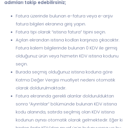
adımları takip edebilirsiniz;
Fatura üzerinde bulunan e-fatura veya e-arşiv
fatura bilgileri ekranına giriş yapın.
Fatura tipi olarak “istisna fatura” tipini seçin.
Açılan ekrandan istisna kodları karşınıza çıkacaktır.
Fatura kalem bilgilerinde bulunan 0 KDV ile girmiş
olduğunuz ürün veya hizmetin KDV istisna kodunu
seçin.
Burada seçmiş olduğunuz istisna koduna göre
Katma Değer Vergisi muafiyet nedeni otomatik
olarak doldurulmaktadır.
Fatura ekranında gerekli alanlar doldurulduktan
sonra “Ayrıntılar” bölümünde bulunan KDV istisna
kodu alanında, satırda seçilmiş olan KDV istisna
kodunun aynısı otomatik olarak gelmektedir. Eğer ki
birden fazla KDV’den muaf ürün bulunuyorsa ve bu