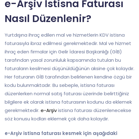
e-Arşiv İstisna Faturası
Nasıl Düzenlenir?
Yurtdışına ihraç edilen mal ve hizmetlerin KDV istisna
faturasıyla ibraz edilmesi gerekmektedir. Mal ve hizmet
ihraç eden firmalar için Gelir İdaresi Başkanlığı (GİB)
tarafından yasal zorunluluk kapsamında tutulan bu
faturaların kesilmesi düşünüldüğünün aksine çok kolaydır.
Her faturanın GİB tarafından belirlenen kendine özgü bir
kodu bulunmaktadır. Bu sebeple, istisna faturası
düzenlerken normal satış faturası üzerinde belirttiğiniz
bilgilere ek olarak istisna faturasının kodunu da eklemek
gerekmektedir.
e-Arşiv
istisna faturası düzenlenecekse
söz konusu kodları eklemek çok daha kolaydır.
e-Arşiv istisna faturası kesmek için aşağıdaki