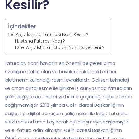
Kesilir?
İçindekiler
e-Arşiv İstisna Faturası Nasıl Kesilir?
İstisna Faturası Nedir?
e-Arşiv İstisna Faturası Nasıl Düzenlenir?
Faturalar, ticari hayatın en önemli belgeleri olma
özelliğine sahip olan ve büyük küçük ölçekteki her
işletmenin kullandığı resmi evraklardır. Gelişen teknoloji
ve artan dijitalleşme ile birlikte iş dünyasında faturaların
şekli değişse de önemi ve hukuki geçerliliği hiçbir zaman
değişmemiştir. 2012 yılında Gelir İdaresi Başkanlığı’nın
başlattığı dijital dönüşüm çalışmaları ile kâğıt faturalar
elektronik ortama taşınarak dijitalleşmeye başlamıştır
ve e-fatura adını almıştır. Gelir İdaresi Başkanlığı’nın
(GİB) son güncellemeleriyle birlikte yeni bir fatura tipi