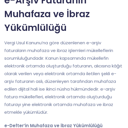
e-Arşiv Faturanın
Muhafaza ve İbraz
Yükümlülüğü
Vergi Usul Kanunu’na göre düzenlenen e-arşiv
faturaların muhafaza ve ibraz işlemleri mükelleflerin
sorumluluğundadır. Kanun kapsamında mükellefin
elektronik ortamda oluşturduğu faturanın, alıcısına kâğıt
olarak verilen veya elektronik ortamda iletilen şekli e-
arşiv faturanın aslı, düzenleyen tarafından muhafaza
edilen dijital hali ise ikinci nüsha hükmündedir. e-arşiv
fatura mükellefleri, elektronik ortamda oluşturduğu
faturayı yine elektronik ortamda muhafaza ve ibraz
etmekle yükümlüdür.
e-Defter’in Muhafaza ve İbraz Yükümlülüğü