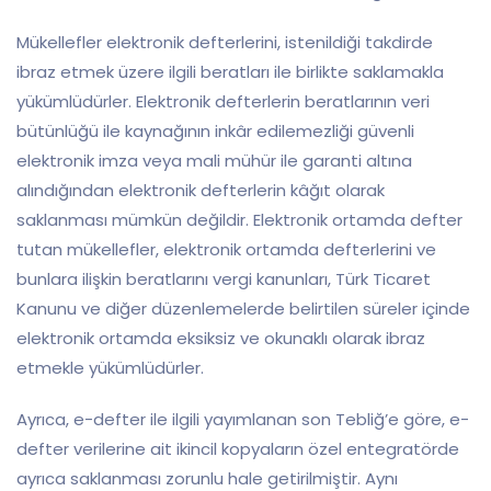
Mükellefler elektronik defterlerini, istenildiği takdirde
ibraz etmek üzere ilgili beratları ile birlikte saklamakla
yükümlüdürler. Elektronik defterlerin beratlarının veri
bütünlüğü ile kaynağının inkâr edilemezliği güvenli
elektronik imza veya mali mühür ile garanti altına
alındığından elektronik defterlerin kâğıt olarak
saklanması mümkün değildir. Elektronik ortamda defter
tutan mükellefler, elektronik ortamda defterlerini ve
bunlara ilişkin beratlarını vergi kanunları, Türk Ticaret
Kanunu ve diğer düzenlemelerde belirtilen süreler içinde
elektronik ortamda eksiksiz ve okunaklı olarak ibraz
etmekle yükümlüdürler.
Ayrıca, e-defter ile ilgili yayımlanan son Tebliğ’e göre, e-
defter verilerine ait ikincil kopyaların özel entegratörde
ayrıca saklanması zorunlu hale getirilmiştir. Aynı