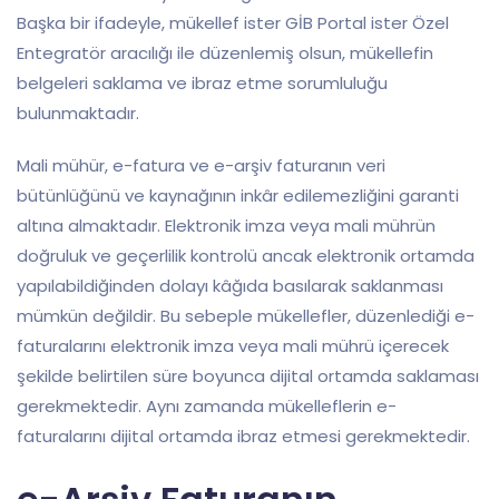
Başka bir ifadeyle, mükellef ister GİB Portal ister Özel
Entegratör aracılığı ile düzenlemiş olsun, mükellefin
belgeleri saklama ve ibraz etme sorumluluğu
bulunmaktadır.
Mali mühür, e-fatura ve e-arşiv faturanın veri
bütünlüğünü ve kaynağının inkâr edilemezliğini garanti
altına almaktadır. Elektronik imza veya mali mührün
doğruluk ve geçerlilik kontrolü ancak elektronik ortamda
yapılabildiğinden dolayı kâğıda basılarak saklanması
mümkün değildir. Bu sebeple mükellefler, düzenlediği e-
faturalarını elektronik imza veya mali mührü içerecek
şekilde belirtilen süre boyunca dijital ortamda saklaması
gerekmektedir. Aynı zamanda mükelleflerin e-
faturalarını dijital ortamda ibraz etmesi gerekmektedir.