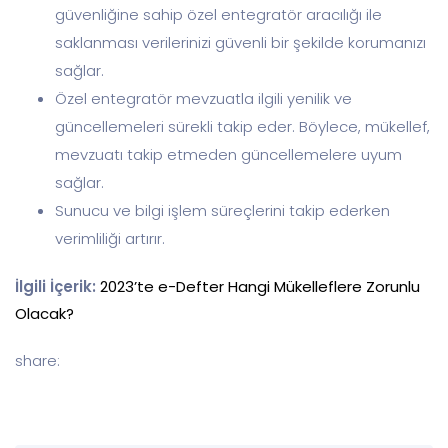
güvenliğine sahip özel entegratör aracılığı ile
saklanması verilerinizi güvenli bir şekilde korumanızı
sağlar.
Özel entegratör mevzuatla ilgili yenilik ve
güncellemeleri sürekli takip eder. Böylece, mükellef,
mevzuatı takip etmeden güncellemelere uyum
sağlar.
Sunucu ve bilgi işlem süreçlerini takip ederken
verimliliği artırır.
İlgili İçerik:
2023’te e-Defter Hangi Mükelleflere Zorunlu
Olacak?
share: