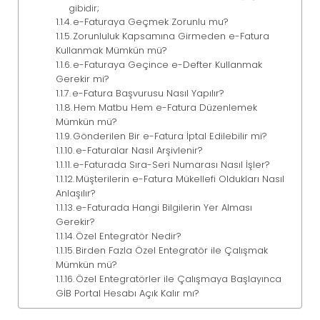
gibidir;
e-Faturaya Geçmek Zorunlu mu?
Zorunluluk Kapsamına Girmeden e-Fatura
Kullanmak Mümkün mü?
e-Faturaya Geçince e-Defter Kullanmak
Gerekir mi?
e-Fatura Başvurusu Nasıl Yapılır?
Hem Matbu Hem e-Fatura Düzenlemek
Mümkün mü?
Gönderilen Bir e-Fatura İptal Edilebilir mi?
e-Faturalar Nasıl Arşivlenir?
e-Faturada Sıra-Seri Numarası Nasıl İşler?
Müşterilerin e-Fatura Mükellefi Oldukları Nasıl
Anlaşılır?
e-Faturada Hangi Bilgilerin Yer Alması
Gerekir?
Özel Entegratör Nedir?
Birden Fazla Özel Entegratör ile Çalışmak
Mümkün mü?
Özel Entegratörler ile Çalışmaya Başlayınca
GİB Portal Hesabı Açık Kalır mı?