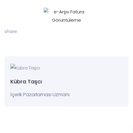
share:
Kübra Taşcı
İçerik Pazarlaması Uzmanı