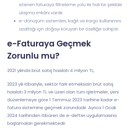
istenen faturaya filtreleme yolu ile hızlı bir şekilde
ulaşma imkânı vardır.
e-dönüşüm sistemleri, kağıt ve kargo kullanımını
azalttığı için doğayı koruyan bir özelliğe sahiptir.
e-Faturaya Geçmek
Zorunlu mu?
2021 yılında brüt satış hasılatı 4 milyon TL,
2023 yılı itibariyle, sektör fark etmeksizin brüt satış
hasılatı 3 milyon TL ve üzeri olan tüm işletmeler, yeni
düzenlemeye göre 1 Temmuz 2023 tarihine kadar e-
fatura sistemine geçmek zorundadır. Ayrıca 1 Ocak
2024 tarihinden itibaren de e-defter uygulamasına
başlamaları gerekmektedir.