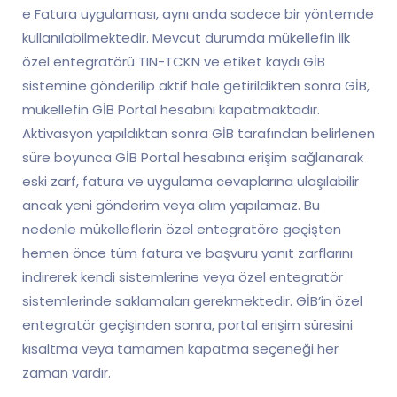
e Fatura uygulaması, aynı anda sadece bir yöntemde
kullanılabilmektedir. Mevcut durumda mükellefin ilk
özel entegratörü TIN-TCKN ve etiket kaydı GİB
sistemine gönderilip aktif hale getirildikten sonra GİB,
mükellefin GİB Portal hesabını kapatmaktadır.
Aktivasyon yapıldıktan sonra GİB tarafından belirlenen
süre boyunca GİB Portal hesabına erişim sağlanarak
eski zarf, fatura ve uygulama cevaplarına ulaşılabilir
ancak yeni gönderim veya alım yapılamaz. Bu
nedenle mükelleflerin özel entegratöre geçişten
hemen önce tüm fatura ve başvuru yanıt zarflarını
indirerek kendi sistemlerine veya özel entegratör
sistemlerinde saklamaları gerekmektedir. GİB’in özel
entegratör geçişinden sonra, portal erişim süresini
kısaltma veya tamamen kapatma seçeneği her
zaman vardır.