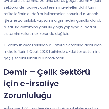
e-Fatura sistemine, zorunlu olarak geçen demir – çelik
sektöründe faaliyet gösteren mükellefler dahil tüm
mükelleflerin e-defter kullanmaları zorunludur. Ancak,
işletme zorunluluk kapsamına girmeden gönüllü olarak
e-fatura sistemine gönüllü geçiş yaptıysa e-defter
sistemini kullanmak zorunda değildir.
1 Temmuz 2022 tarihinde e-fatura sistemine dahil olan
mükelleflerin 1 Ocak 2023 tarihinde e-defter sistemine
geçiş zorunlulukları bulunmaktadır.
Demir – Çelik Sektörü
için e-İrsaliye
Zorunluluğu
e-İrsaliye, kâğıt irsaliye ile aynı hukuki niteliklere sahip