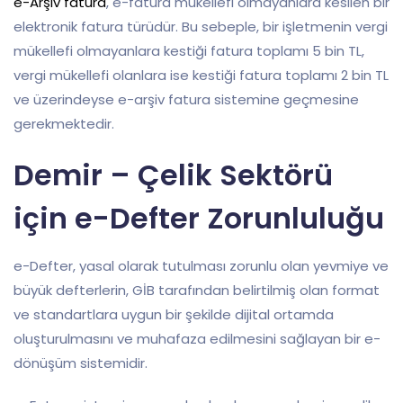
e-Arşiv fatura
, e-fatura mükellefi olmayanlara kesilen bir
elektronik fatura türüdür. Bu sebeple, bir işletmenin vergi
mükellefi olmayanlara kestiği fatura toplamı 5 bin TL,
vergi mükellefi olanlara ise kestiği fatura toplamı 2 bin TL
ve üzerindeyse e-arşiv fatura sistemine geçmesine
gerekmektedir.
Demir – Çelik Sektörü
için e-Defter Zorunluluğu
e-Defter, yasal olarak tutulması zorunlu olan yevmiye ve
büyük defterlerin, GİB tarafından belirtilmiş olan format
ve standartlara uygun bir şekilde dijital ortamda
oluşturulmasını ve muhafaza edilmesini sağlayan bir e-
dönüşüm sistemidir.