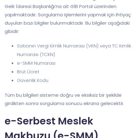
Gelir İdaresi Başkanlığı’na ait GİB Portal üzerinden
yapılmaktadır. Sorgulama işlemlerini yapmak için ihtiyaç
duyulan bazı bilgiler bulunmaktadır. Bu bilgiler aşağıdaki
gibidir:
Satıcının Vergi Kimlik Numarası (VKN) veya TC Kimlik
Numarası (TCKN)
e-SMM Numarası
Brüt Ücret
Güvenlik Kodu
Tüm bu bilgileri sisteme doğru ve eksiksiz bir şekilde
girdikten sonra sorgulama sonucu ekrana gelecektir.
e-Serbest Meslek
Makbuzu (e-SMM)