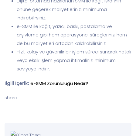
Dijital ortamda hazırlanan SMM ile kâğıt israfının
önüne geçerek maliyetlerinizi minimuma
indirebilirsiniz.
e-SMM ile kâğıt, yazıcı, baskı, postalama ve
arşivleme gibi hem operasyonel süreçlerinizi hem
de bu maliyetleri ortadan kaldırabilirsiniz.
Hızlı, kolay ve güvenilir bir işlem süreci sunarak hatalı
veya eksik işlem yapma ihtimalinizi minimum
seviyeye indirir.
İlgili İçerik:
e-SMM Zorunluluğu Nedir?
share: