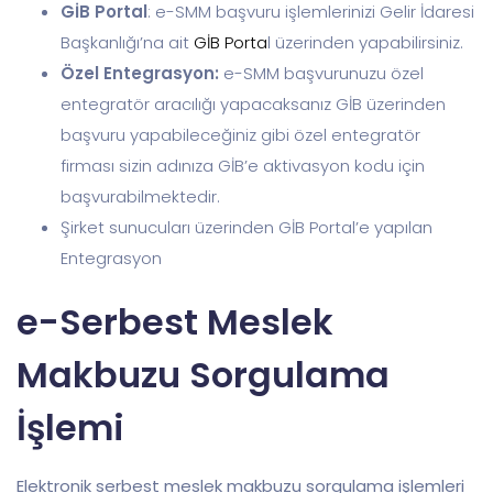
GİB Portal
: e-SMM başvuru işlemlerinizi Gelir İdaresi
Başkanlığı’na ait
GİB Porta
l üzerinden yapabilirsiniz.
Özel Entegrasyon:
e-SMM başvurunuzu özel
entegratör aracılığı yapacaksanız GİB üzerinden
başvuru yapabileceğiniz gibi özel entegratör
firması sizin adınıza GİB’e aktivasyon kodu için
başvurabilmektedir.
Şirket sunucuları üzerinden GİB Portal’e yapılan
Entegrasyon
e-Serbest Meslek
Makbuzu Sorgulama
İşlemi
Elektronik serbest meslek makbuzu sorgulama işlemleri