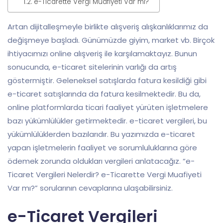
e-Ticarette Vergi Muafiyeti Var mı?
Artan dijitalleşmeyle birlikte alışveriş alışkanlıklarımız da
değişmeye başladı. Günümüzde giyim, market vb. Birçok
ihtiyacımızı online alışveriş ile karşılamaktayız. Bunun
sonucunda, e-ticaret sitelerinin varlığı da artış
göstermiştir. Geleneksel satışlarda fatura kesildiği gibi
e-ticaret satışlarında da fatura kesilmektedir. Bu da,
online platformlarda ticari faaliyet yürüten işletmelere
bazı yükümlülükler getirmektedir. e-ticaret vergileri, bu
yükümlülüklerden bazılarıdır. Bu yazımızda e-ticaret
yapan işletmelerin faaliyet ve sorumluluklarına göre
ödemek zorunda oldukları vergileri anlatacağız. “e-
Ticaret Vergileri Nelerdir? e-Ticarette Vergi Muafiyeti
Var mı?” sorularının cevaplarına ulaşabilirsiniz.
e-Ticaret Vergileri