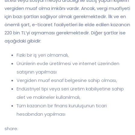
sitesi veya sosyal medya aracılığı ile satış yapan kişilerin
vergiden muaf olma imkânı vardır. Ancak, vergi muafiyeti
için bazı şartları sağlıyor olmak gerekmektedir. İlk ve en
önemli şart, e-ticaret faaliyetleri ile elde edilen kazancın
220 bin TL’yi aşmaması gerekmektedir. Diğer şartlar ise
aşağıdaki gibidir:
Fiziki bir iş yeri olmamalı,
Ürünlerin evde üretilmesi ve internet üzerinden
satışının yapılması
Vergiden muaf esnaf belgesine sahip olması,
Endüstriyel tipi veya seri üretim kabiliyetine sahip
alet ve makineler kullanılmalı,
Tüm kazancın bir finans kuruluşunun ticari
hesabından yapılması
share: