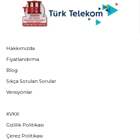
Hakkımızda
Fiyatlandırma
Blog
Sıkça Sorulan Sorular
Versiyonlar
KVKK
Gizlilik Politikası
Çerez Politikası