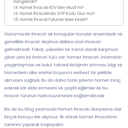
Hangileridir?
Hizmet İhracatı KDV’den Muaf mı?
Hizmet İhracatında GTIP Kodu Olur mu?
Hizmet İhracat Faturası Nasıl Kesilir?
Günümüzde ihracat sık konuşulan konular arasındadır ve
genellikle ihracat deyince akıllara ürün ihracatı
gelmektedir. Fakat, yükselen bir trend olarak karşımıza
çıkan yeni bir ihracat türü var; hizmet ihracatı. İnternetin
yaygınlaşması ve bulut tabanlı iletişimin artması, bilgi ve
hizmetlerin ülke sınırları boyunca serbest bir şekilde
akmasını sağladı. Bu da daha fazla şirketin hizmet ihraç
ederek kâr elde etmesini ve çeşitli eğilimler ile bu
ihracat türünün hızla büyümesini sağlamaktadır.
Biz de bu blog yazımızda hizmet ihracatı dünyasına dair
birçok konuyu ele alıyoruz. İlk olarak hizmet ihracatının
tanımını yaparak başlayalım.