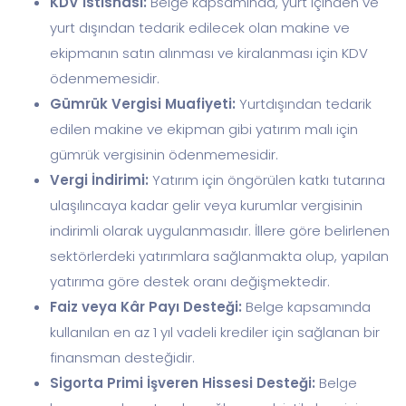
KDV İstisnası:
Belge kapsamında, yurt içinden ve
yurt dışından tedarik edilecek olan makine ve
ekipmanın satın alınması ve kiralanması için KDV
ödenmemesidir.
Gümrük Vergisi Muafiyeti:
Yurtdışından tedarik
edilen makine ve ekipman gibi yatırım malı için
gümrük vergisinin ödenmemesidir.
Vergi İndirimi:
Yatırım için öngörülen katkı tutarına
ulaşılıncaya kadar gelir veya kurumlar vergisinin
indirimli olarak uygulanmasıdır. İllere göre belirlenen
sektörlerdeki yatırımlara sağlanmakta olup, yapılan
yatırıma göre destek oranı değişmektedir.
Faiz veya Kâr Payı Desteği:
Belge kapsamında
kullanılan en az 1 yıl vadeli krediler için sağlanan bir
finansman desteğidir.
Sigorta Primi İşveren Hissesi Desteği:
Belge