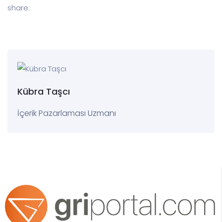
share:
Kübra Taşcı
İçerik Pazarlaması Uzmanı