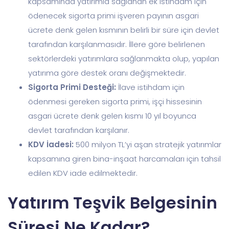
kapsamında yatırımla sağlanan ek istihdam için
ödenecek sigorta primi işveren payının asgari
ücrete denk gelen kısmının belirli bir süre için devlet
tarafından karşılanmasıdır. İllere göre belirlenen
sektörlerdeki yatırımlara sağlanmakta olup, yapılan
yatırıma göre destek oranı değişmektedir.
Sigorta Primi Desteği:
İlave istihdam için
ödenmesi gereken sigorta primi, işçi hissesinin
asgari ücrete denk gelen kısmı 10 yıl boyunca
devlet tarafından karşılanır.
KDV İadesi:
500 milyon TL’yi aşan stratejik yatırımlar
kapsamına giren bina-inşaat harcamaları için tahsil
edilen KDV iade edilmektedir.
Yatırım Teşvik Belgesinin
Süresi Ne Kadar?