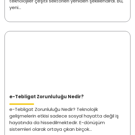
teknolojiler çeşitli sektörleri yeniden şekillendirdi. Bu,
yeni...
e-Tebligat Zorunluluğu Nedir?
e-Tebligat Zorunluluğu Nedir? Teknolojik
gelişmelerin etkisi sadece sosyal hayatta değil iş
hayatında da hissedilmektedir. E-dönüşüm
sistemleri olarak ortaya çıkan birçok...