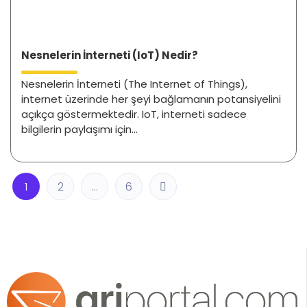
Nesnelerin İnterneti (IoT) Nedir?
Nesnelerin İnterneti (The Internet of Things),
internet üzerinde her şeyi bağlamanın potansiyelini
açıkça göstermektedir. IoT, interneti sadece
bilgilerin paylaşımı için...
1
2
…
6