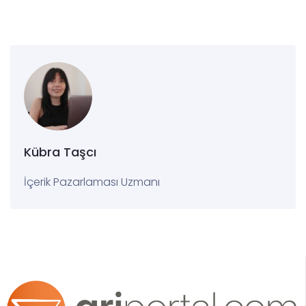
Kübra Taşcı
İçerik Pazarlaması Uzmanı