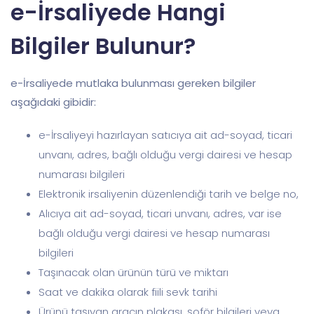
e-İrsaliyede Hangi
Bilgiler Bulunur?
e-İrsaliyede mutlaka bulunması gereken bilgiler
aşağıdaki gibidir:
e-İrsaliyeyi hazırlayan satıcıya ait ad-soyad, ticari
unvanı, adres, bağlı olduğu vergi dairesi ve hesap
numarası bilgileri
Elektronik irsaliyenin düzenlendiği tarih ve belge no,
Alıcıya ait ad-soyad, ticari unvanı, adres, var ise
bağlı olduğu vergi dairesi ve hesap numarası
bilgileri
Taşınacak olan ürünün türü ve miktarı
Saat ve dakika olarak fiili sevk tarihi
Ürünü taşıyan aracın plakası, şoför bilgileri veya