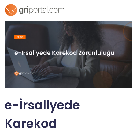
e-İrsaliyede
Karekod