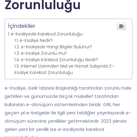
Zorunluluğu
İçindekiler
e-İrsaliyede Karekod Zorunluluğu
e-İrsaliye Nedir?
e-İrsaliyede Hangi Bilgiler Bulunur?
e-İrsaliye Zorunlu mu?
e-İrsaliye Karekod Zorunluluğu Nedir?
İnternet Üzerinden Mal ve Hizmet Satışında E–
İrsaliye Karekod Zorunluluğu
e-İrsaliye, Gelir İdaresi Başkanlığı tarafından zorunlu hale
getirilen ve günümüzde birçok mükellef tarafından
kullanılan e-dönüşüm sistemlerinden biridir. GİB, her
geçen yıl e-belgeler ile ilgili yeni tebliğler yayınlayarak e-
dönüşüm sürecine yenilikler getirmektedir. 2023 yılında
gelen yeni bir yenilik ise e-irsaliyede karekod